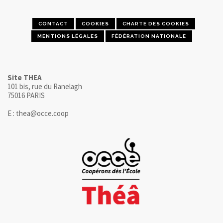
CONTACT
COOKIES
CHARTE DES COOKIES
MENTIONS LÉGALES
FÉDÉRATION NATIONALE
Site THEA
101 bis, rue du Ranelagh
75016 PARIS
E : thea@occe.coop