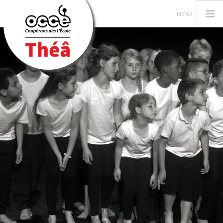
LES AUTEUR·TRICES
RECHERCHER
CONTACT