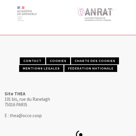
CONTACT
COOKIES
CHARTE DES COOKIES
MENTIONS LÉGALES
FÉDÉRATION NATIONALE
Site THEA
101 bis, rue du Ranelagh
75016 PARIS
E : thea@occe.coop