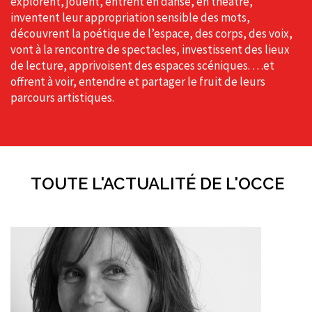
explorent, jouent, entrent en danse, en théâtre,
inventent leur appropriation sensible des mots,
découvrent la poétique de l’espace, des corps, des voix,
vont à la rencontre de spectacles, investissent des lieux
de lecture, apprivoisent des espaces scéniques. …et
offrent à voir, entendre et partager le fruit de leurs
parcours artistiques.
TOUTE L'ACTUALITÉ DE L'OCCE