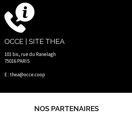
OCCE | SITE THEA
101 bis, rue du Ranelagh
75016 PARIS
E : thea@occe.coop
NOS PARTENAIRES