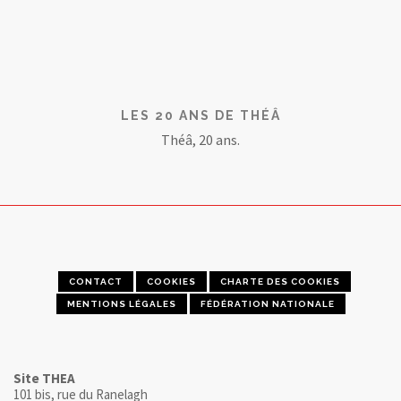
LES 20 ANS DE THÉÂ
Théâ, 20 ans.
CONTACT
COOKIES
CHARTE DES COOKIES
MENTIONS LÉGALES
FÉDÉRATION NATIONALE
Site THEA
101 bis, rue du Ranelagh