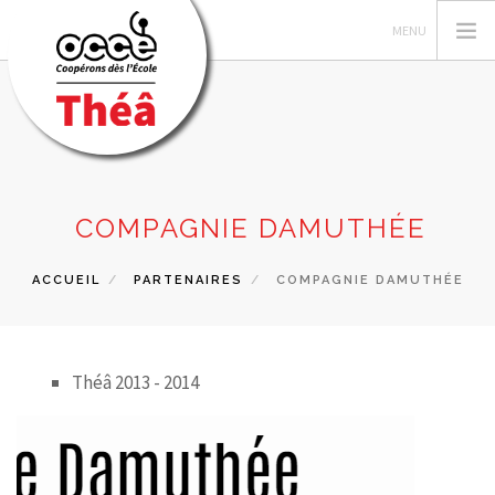
LES AUTEUR·TRICES
COMPAGNIE DAMUTHÉE
RECHERCHER
ACCUEIL
PARTENAIRES
COMPAGNIE DAMUTHÉE
CONTACT
Théâ 2013 - 2014