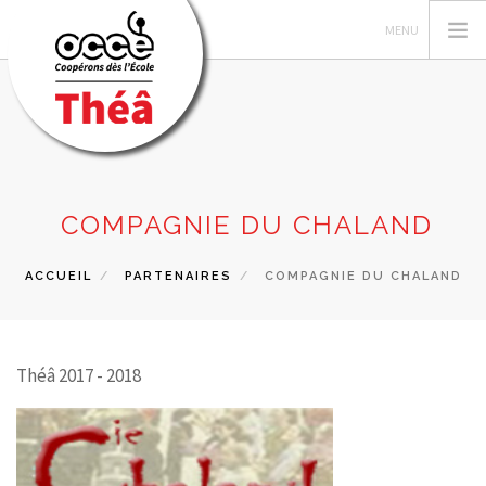
LES AUTEUR·TRICES
COMPAGNIE DU CHALAND
RECHERCHER
ACCUEIL
PARTENAIRES
COMPAGNIE DU CHALAND
CONTACT
Théâ 2017 - 2018