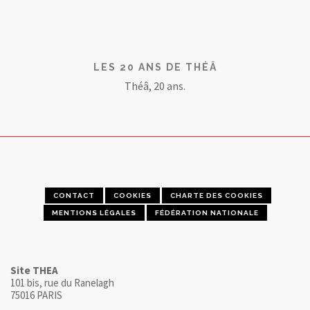
LES 20 ANS DE THÉÂ
Théâ, 20 ans.
CONTACT
COOKIES
CHARTE DES COOKIES
MENTIONS LÉGALES
FÉDÉRATION NATIONALE
Site THEA
101 bis, rue du Ranelagh
75016 PARIS