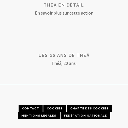
THEA EN DÉTAIL
En savoir plus sur cette action
LES 20 ANS DE THÉÂ
Théâ, 20 ans.
CONTACT
COOKIES
CHARTE DES COOKIES
MENTIONS LÉGALES
FÉDÉRATION NATIONALE