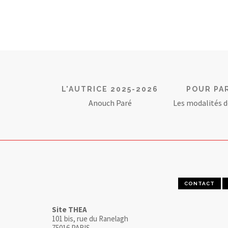
L'AUTRICE 2025-2026
POUR PA
Anouch Paré
Les modalités d
CONTACT
Site THEA
101 bis, rue du Ranelagh
75016 PARIS