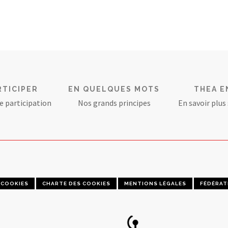
RTICIPER
EN QUELQUES MOTS
THEA E
e participation
Nos grands principes
En savoir plus
COOKIES
CHARTE DES COOKIES
MENTIONS LÉGALES
FÉDÉRAT