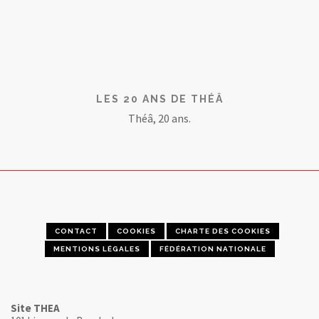
LES 20 ANS DE THÉÂ
Théâ, 20 ans.
CONTACT
COOKIES
CHARTE DES COOKIES
MENTIONS LÉGALES
FÉDÉRATION NATIONALE
Site THEA