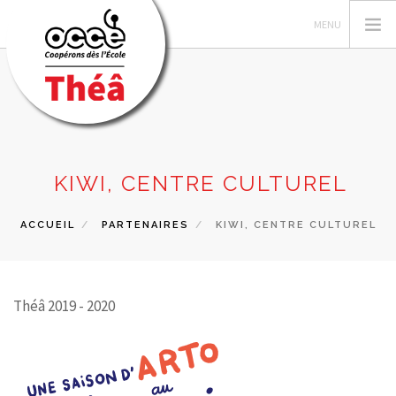
LES AUTEUR·TRICES
KIWI, CENTRE CULTUREL
RECHERCHER
ACCUEIL
PARTENAIRES
KIWI, CENTRE CULTUREL
CONTACT
Théâ 2019 - 2020