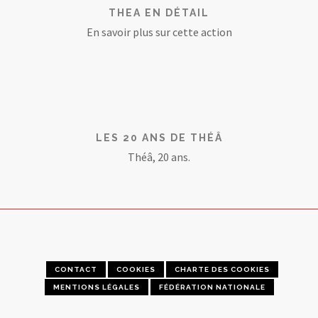
THEA EN DÉTAIL
En savoir plus sur cette action
LES 20 ANS DE THÉÂ
Théâ, 20 ans.
CONTACT
COOKIES
CHARTE DES COOKIES
MENTIONS LÉGALES
FÉDÉRATION NATIONALE