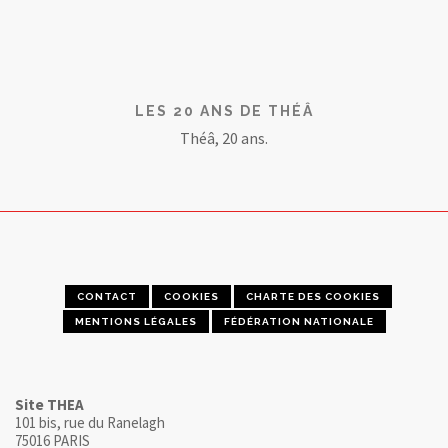
LES 20 ANS DE THÉÂ
Théâ, 20 ans.
CONTACT
COOKIES
CHARTE DES COOKIES
MENTIONS LÉGALES
FÉDÉRATION NATIONALE
Site THEA
101 bis, rue du Ranelagh
75016 PARIS