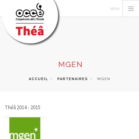
LES AUTEUR·TRICES
MGEN
RECHERCHER
ACCUEIL
PARTENAIRES
MGEN
CONTACT
Théâ 2014 - 2015