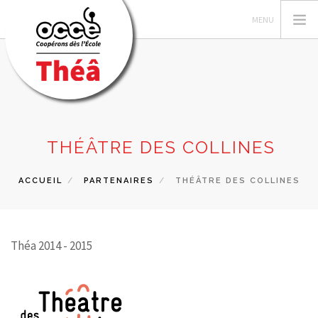
LES AUTEUR·TRICES
THÉÂTRE DES COLLINES
RECHERCHER
ACCUEIL
PARTENAIRES
THÉÂTRE DES COLLINES
CONTACT
Théa 2014 - 2015