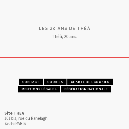
LES 20 ANS DE THÉÂ
Théâ, 20 ans.
CONTACT
COOKIES
CHARTE DES COOKIES
MENTIONS LÉGALES
FÉDÉRATION NATIONALE
Site THEA
101 bis, rue du Ranelagh
75016 PARIS